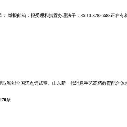
举报邮箱：报受理和措置办理法子：86-10-87826688正在
取智能全国沉点尝试室、山东新一代消息手艺高档教育配合体承办
270
条