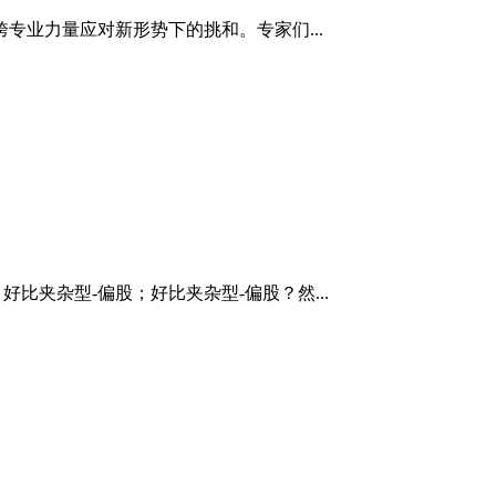
业力量应对新形势下的挑和。专家们...
夹杂型-偏股；好比夹杂型-偏股？然...