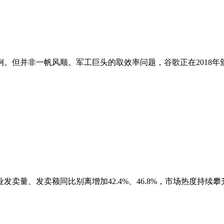
但并非一帆风顺。军工巨头的取效率问题，谷歌正在2018年颁布发
卖量、发卖额同比别离增加42.4%、46.8%，市场热度持续攀