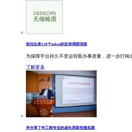
担任比来128个token的近邻局部消息
为保障平台持久不变运转取办事质量，进一步打响业内的价
了解更多
并分享了件工程专业的成长思取扶植实践