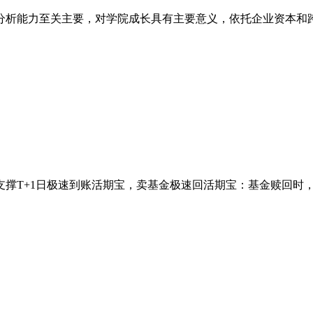
析能力至关主要，对学院成长具有主要意义，依托企业资本和跨专
T+1日极速到账活期宝，卖基金极速回活期宝：基金赎回时，好比