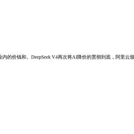
钱和。DeepSeek V4再次将AI降价的贯彻到底，阿里云颁布