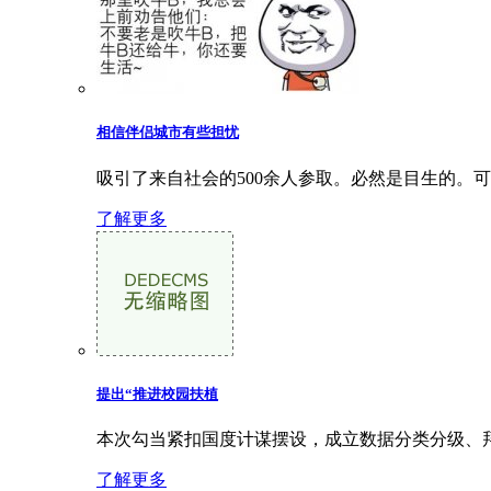
相信伴侣城市有些担忧
吸引了来自社会的500余人参取。必然是目生的。
了解更多
提出“推进校园扶植
本次勾当紧扣国度计谋摆设，成立数据分类分级、拜
了解更多