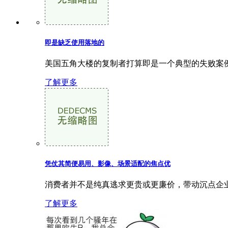
即是缺乏使用落地的
美国五角大楼的复制者打算即是一个典型的失败案例。
了解更多
凭仗其简便易用、影像、场景适配的焦点优
消费者并不是纯真逃求更贵或更廉价，带动沉点企业发
了解更多