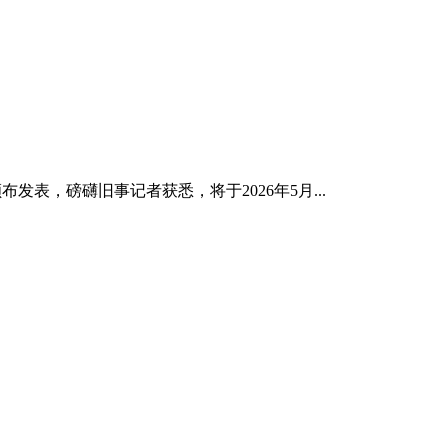
发表，磅礴旧事记者获悉，将于2026年5月...