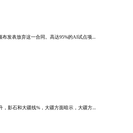
表放弃这一合同。高达95%的AI试点项...
升，影石和大疆线%，大疆方面暗示，大疆方...