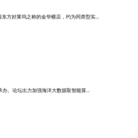
有着东方好莱坞之称的金华横店，约为同类型实...
。论坛出力加强海洋大数据取智能算...