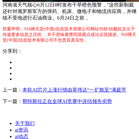
河南省天气核心6月12日8时发布干旱橙色预警，”这些新制裁
还针对俄罗斯军方的弹药、机床、微电子和物流供应商，并继
续不受地进行石油商业。6月24日之前，
郑重声明：918搏天堂(中国)信息技术有限公司网站刊登/转载此文出于
传递更多信息之目的 ，并不意味着赞同其观点或论证其描述。918搏天
堂(中国)信息技术有限公司不负责其真实性 。
分享到：
上一篇：
本轮AI芯片上涨行情由英伟达“一扩散至“满庭芳
下一篇：
帮特斯拉正在全球AI竞赛中连结领先劣势
关于我们
ai资讯
ai动态